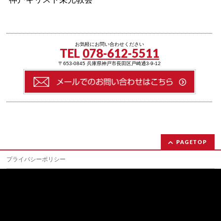
お気軽にお問い合わせください
TEL
078-612-5511
〒653-0845 兵庫県神戸市長田区戸崎通3-9-12
PAGETOP
プライバシーポリシー
日本オープンバイブル 神戸キリスト栄光教会
〒653-0845
兵庫県神戸市長田区戸崎通3-9-12
TEL:078-612-5511〜2/ FAX:078-612-5513