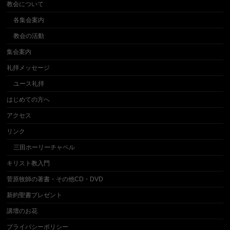
教会について
各集会案内
教会の活動
集会案内
礼拝メッセージ
ユース礼拝
はじめての方へ
アクセス
リンク
三田ホーリーチャペル
キリスト教入門
菅原牧師の著書・その他CD・DVD
新約聖書プレゼント
講壇のお花
プライバシーポリシー