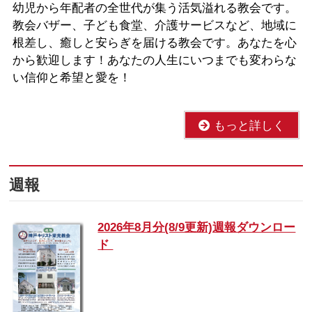
幼児から年配者の全世代が集う活気溢れる教会です。
教会バザー、子ども食堂、介護サービスなど、地域に
根差し、癒しと安らぎを届ける教会です。あなたを心
から歓迎します！あなたの人生にいつまでも変わらな
い信仰と希望と愛を！
もっと詳しく
週報
2026年8月分(8/9更新)週報ダウンロー
ド