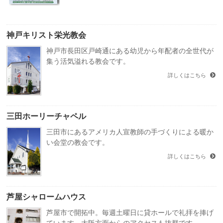
神戸キリスト栄光教会
神戸市長田区戸崎通にある幼児から年配者の全世代が
集う活気溢れる教会です。
詳しくはこちら
三田ホーリーチャペル
三田市にあるアメリカ人宣教師の手づくりによる暖か
い会堂の教会です。
詳しくはこちら
芦屋シャロームハウス
芦屋市で開拓中。毎週土曜日に貸ホールで礼拝を捧げ