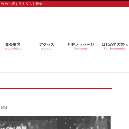
と崇め礼拝するキリスト教会
集会案内
アクセス
礼拝メッセージ
はじめての方へ
Assemblies
Access
Sermons
For Beginners
月20日