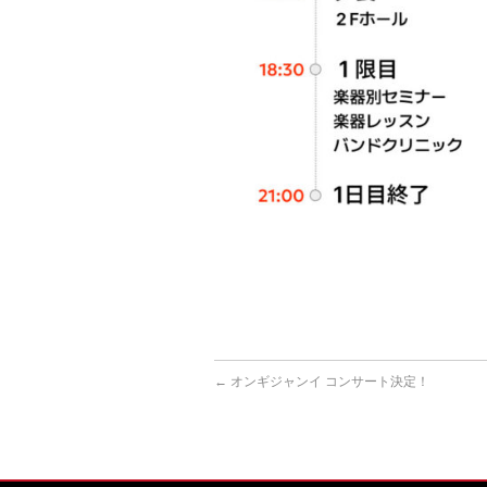
←
オンギジャンイ コンサート決定！